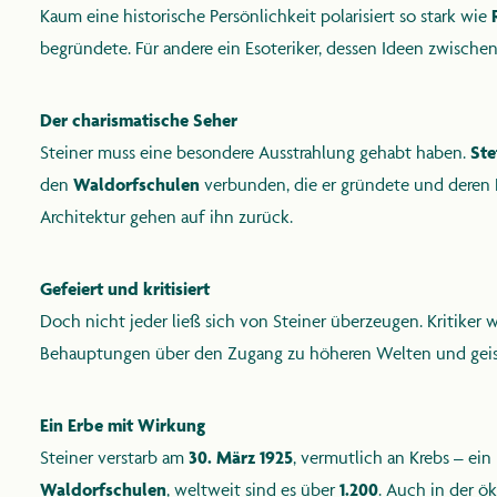
Kaum eine historische Persönlichkeit polarisiert so stark wie
begründete. Für andere ein Esoteriker, dessen Ideen zwische
Der charismatische Seher
Steiner muss eine besondere Ausstrahlung gehabt haben.
Ste
den
Waldorfschulen
verbunden, die er gründete und deren L
Architektur gehen auf ihn zurück.
Gefeiert und kritisiert
Doch nicht jeder ließ sich von Steiner überzeugen. Kritiker 
Behauptungen über den Zugang zu höheren Welten und geisti
Ein Erbe mit Wirkung
Steiner verstarb am
30. März 1925
, vermutlich an Krebs – ei
Waldorfschulen
, weltweit sind es über
1.200
. Auch in der ö