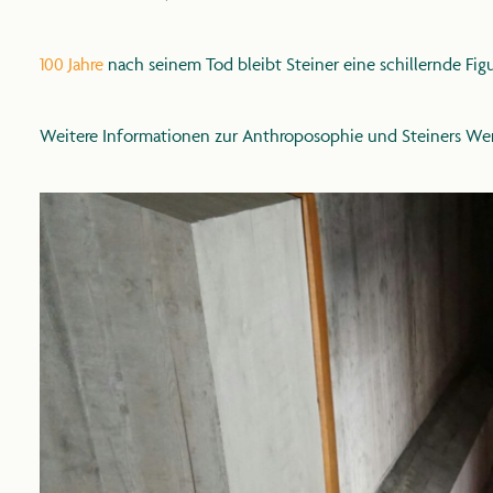
100 Jahre
nach seinem Tod bleibt Steiner eine schillernde Fig
Weitere Informationen zur Anthroposophie und Steiners Wer