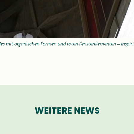
s mit organischen Formen und roten Fensterelementen – inspirier
WEITERE NEWS