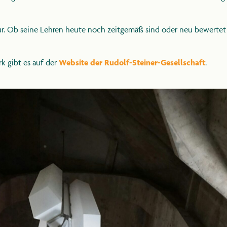
ur. Ob seine Lehren heute noch zeitgemäß sind oder neu bewertet we
k gibt es auf der
Website der Rudolf-Steiner-Gesellschaft
.