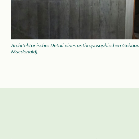
Architektonisches Detail eines anthroposophischen Gebäude
Macdonald).