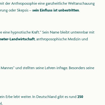
 mit der Anthroposophie eine ganzheitliche Weltanschauung
rung oder Skepsis –
sein Einfluss ist unbestritten
.
e eine hypnotische Kraft.“ Sein Name bleibt untrennbar mit
eter-Landwirtschaft
, anthroposophische Medizin und
n Mannes“ und stellten seine Lehren infrage. Besonders seine
in Erbe lebt weiter. In Deutschland gibt es rund
250
l.