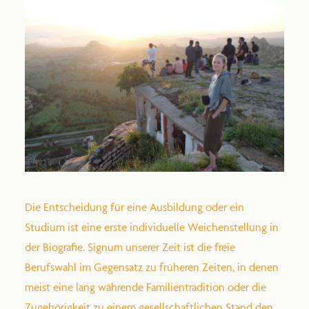
2025 Steiner Jubiläum
Die Entscheidung für eine Ausbildung oder ein
Studium ist eine erste individuelle Weichenstellung in
der Biografie. Signum unserer Zeit ist die freie
Berufswahl im Gegensatz zu früheren Zeiten, in denen
meist eine lang währende Familientradition oder die
Zugehörigkeit zu einem gesellschaftlichen Stand den