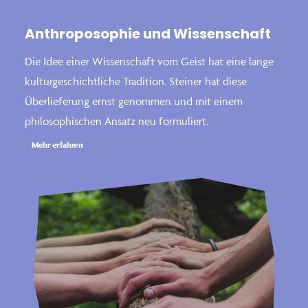
Anthroposophie und Wissenschaft
Die Idee einer Wissenschaft vom Geist hat eine lange
kulturgeschichtliche Tradition. Steiner hat diese
Überlieferung ernst genommen und mit einem
philosophischen Ansatz neu formuliert.
Mehr erfahren