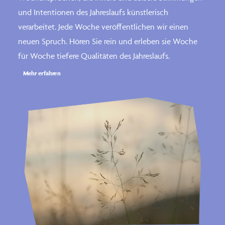
und Intentionen des Jahreslaufs künstlerisch
verarbeitet. Jede Woche veröffentlichen wir einen
neuen Spruch. Hören Sie rein und erleben sie Woche
für Woche tiefere Qualitäten des Jahreslaufs.
Mehr erfahren