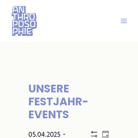
UNSERE
FESTJAHR-
EVENTS
05.04.2025
A
V
Tag