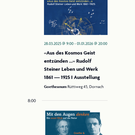
28.03.2025 @ 9:00
-
01.01.2026 @ 20:00
«Aus des Kosmos Geist
entzünden …» Rudolf
Steiner Leben und Werk
1861 — 1925 I Ausstellung
Goetheanum
Rüttiweg 45, Dornach
8:00