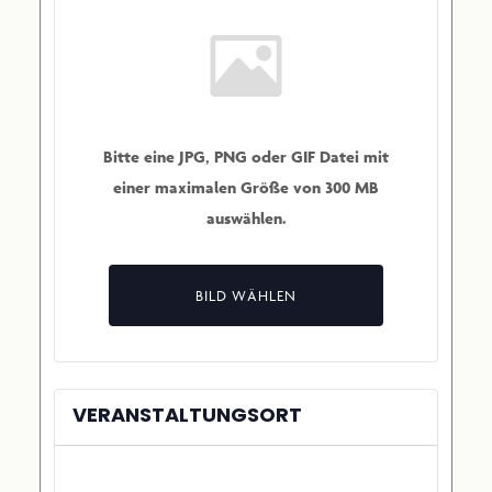
Bitte eine JPG, PNG oder GIF Datei mit
einer maximalen Größe von 300 MB
auswählen.
Veranstaltungsbild
Datei
hochladen
BILD WÄHLEN
VERANSTALTUNGSORT