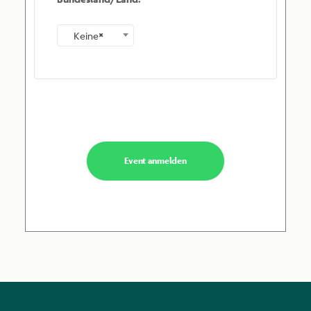
×
Keine