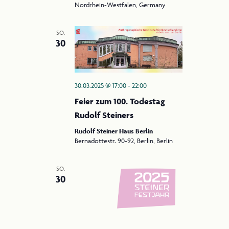
Nordrhein-Westfalen, Germany
SO.
30
30.03.2025 @ 17:00
-
22:00
Feier zum 100. Todestag
Rudolf Steiners
Rudolf Steiner Haus Berlin
Bernadottestr. 90-92, Berlin, Berlin
SO.
30