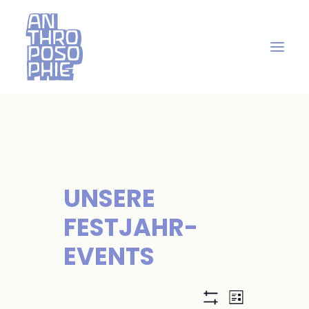
UNSERE
FESTJAHR-
EVENTS
A
V
Liste