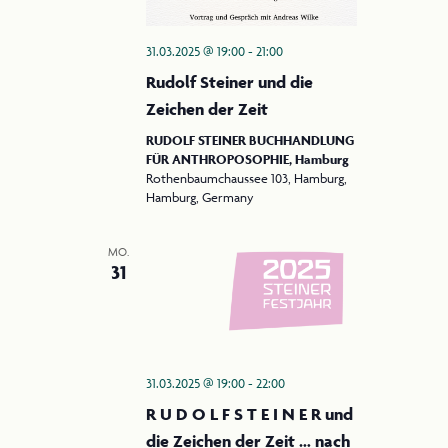
31.03.2025 @ 19:00
-
21:00
Rudolf Steiner und die
Zeichen der Zeit
RUDOLF STEINER BUCHHANDLUNG
FÜR ANTHROPOSOPHIE, Hamburg
Rothenbaumchaussee 103, Hamburg,
Hamburg, Germany
MO.
31
31.03.2025 @ 19:00
-
22:00
R U D O L F S T E I N E R und
die Zeichen der Zeit … nach