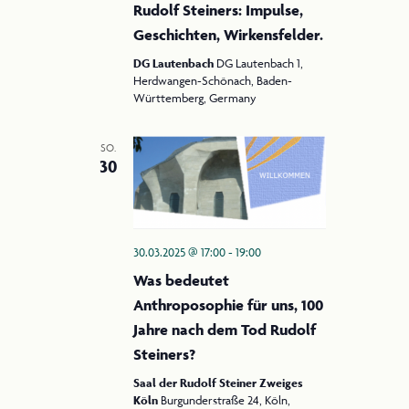
Rudolf Steiners: Impulse,
Geschichten, Wirkensfelder.
DG Lautenbach
DG Lautenbach 1,
Herdwangen-Schönach, Baden-
Württemberg, Germany
SO.
30
30.03.2025 @ 17:00
-
19:00
Was bedeutet
Anthroposophie für uns, 100
Jahre nach dem Tod Rudolf
Steiners?
Saal der Rudolf Steiner Zweiges
Köln
Burgunderstraße 24, Köln,