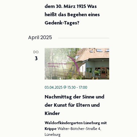
dem 30. März 1925 Was
heißt das Begehen eines
Gedenk-Tages?
April 2025
DO.
3
03.04.2025 @ 15:30
-
17:00
Nachmittag der Sinne und
der Kunst für Eltern und
Kinder
Waldorfkindergarten Lüneburg mit
Krippe
Walter-Bötcher-Straße 4,
Lüneburg