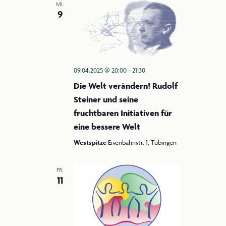
MI.
9
09.04.2025 @ 20:00
-
21:30
Die Welt verändern! Rudolf
Steiner und seine
fruchtbaren Initiativen für
eine bessere Welt
Westspitze
Eisenbahnstr. 1, Tübingen
FR.
11