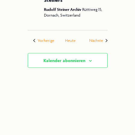
Rudolf Steiner Archiv
Rüttiweg 15,
Dornach, Switzerland
Veranstaltungen
Veranstaltungen
Vorherige
Heute
Nächste
Kalender abonnieren