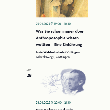
25.04.2025 @ 19:00
-
20:30
Was Sie schon immer über
Anthroposophie wissen
wollten – Eine Einführung
Freie Waldorfschule Göttingen
Arbecksweg 1, Göttingen
MO.
28
28.04.2025 @ 20:00
-
21:30
Der Doktor und sein