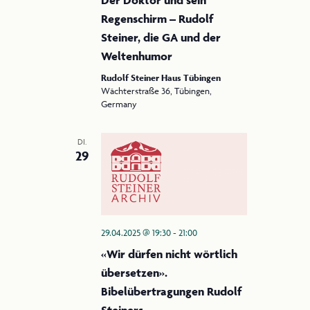
Regenschirm – Rudolf
Steiner, die GA und der
Weltenhumor
Rudolf Steiner Haus Tübingen
Wächterstraße 36, Tübingen,
Germany
DI.
29
29.04.2025 @ 19:30
-
21:00
«Wir dürfen nicht wörtlich
übersetzen».
Bibelübertragungen Rudolf
Steiners