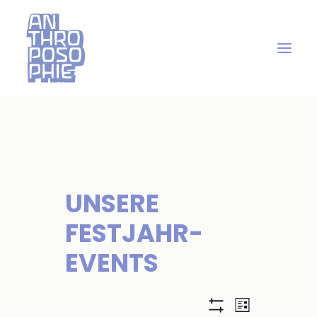
UNSERE
FESTJAHR-
EVENTS
A
V
Liste