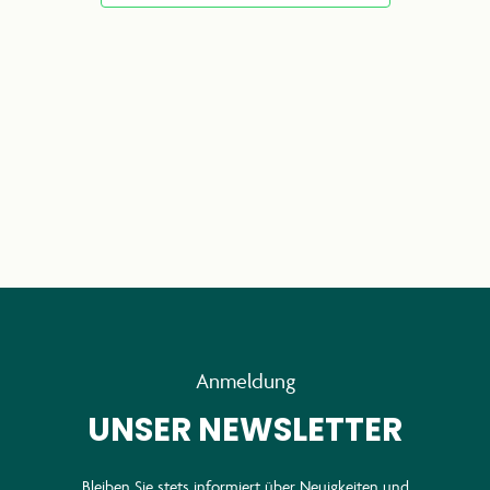
Anmeldung
UNSER NEWSLETTER
Bleiben Sie stets informiert über Neuigkeiten und