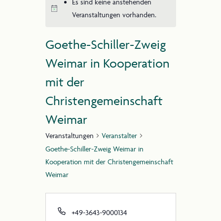
Es sind keine anstehenden
Veranstaltungen vorhanden.
Goethe-Schiller-Zweig
Weimar in Kooperation
2025 Steiner Jubiläum
mit der
Christengemeinschaft
Weimar
Veranstaltungen
Veranstalter
Goethe-Schiller-Zweig Weimar in
Kooperation mit der Christengemeinschaft
Weimar
+49-3643-9000134