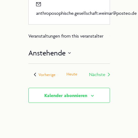
anthroposophische.gesellschaft.weimar@posteo.de
Veranstaltungen from this veranstalter
Anstehende
Datum
wählen.
Heute
Nächste
Veranstaltungen
Vorherige
Veranstaltungen
Kalender abonnieren