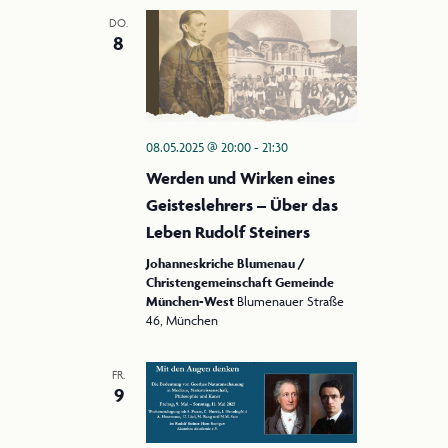
DO.
8
08.05.2025 @ 20:00
-
21:30
Werden und Wirken eines
Geisteslehrers – Über das
Leben Rudolf Steiners
Johanneskriche Blumenau /
Christengemeinschaft Gemeinde
München-West
Blumenauer Straße
46, München
FR.
9