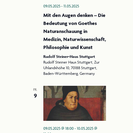
09.05.2025
-
11.05.2025
Mit den Augen denken – Die
Bedeutung von Goethes
Naturanschauung in
Medizin, Naturwissenschaft,
Philosophie und Kunst
Rudolf Steiner-Haus Stuttgart
Rudolf Steiner Haus Stuttgart, Zur
Uhlandshöhe 10, 70188 Stuttgart,
Baden-Württemberg, Germany
FR.
9
09.05.2025 @ 18:00
-
10.05.2025 @