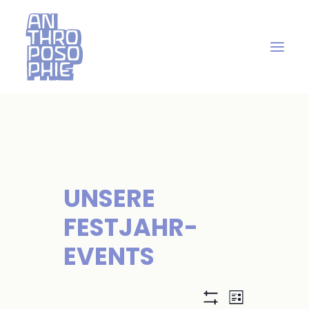
UNSERE
FESTJAHR-
EVENTS
A
V
Liste