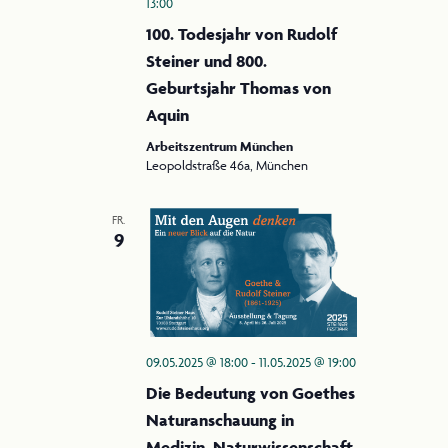
13:00
100. Todesjahr von Rudolf
Steiner und 800.
Geburtsjahr Thomas von
Aquin
Arbeitszentrum München
Leopoldstraße 46a, München
FR.
9
09.05.2025 @ 18:00
-
11.05.2025 @ 19:00
Die Bedeutung von Goethes
Naturanschauung in
Medizin, Naturwissenschaft,