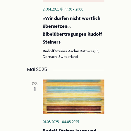
29.04.2025 @ 19:30
-
21:00
«Wir dürfen nicht wörtlich
übersetzen».
Bibelübertragungen Rudolf
Steiners
Rudolf Steiner Archiv
Rüttiweg 15,
Dornach, Switzerland
Mai 2025
DO.
1
01.05.2025
-
04.05.2025
Rudolf Steiner lesen und