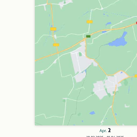
2
Apr.