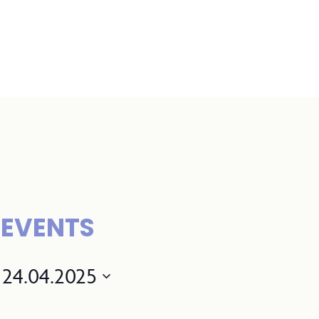
FAQ
-EVENTS
A-Z
 
24.04.2025