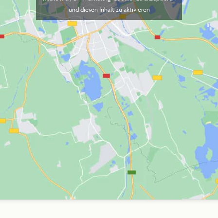
und diesen Inhalt zu aktivieren
KONTAKT
2025 Steiner Jubiläum