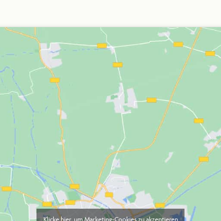
THEMEN
PRAXIS
NEWS
ÜBER UNS
ESSE & MED
Klicke hier, um Marketing-Cookies zu akzeptieren