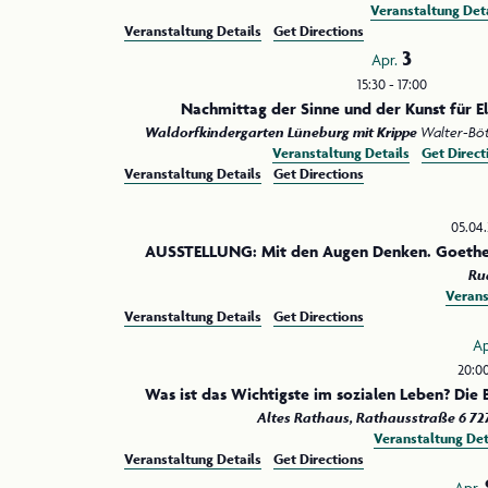
Veranstaltung Deta
Veranstaltung Details
Get Directions
3
Apr.
15:30
-
17:00
Nachmittag der Sinne und der Kunst für E
Waldorfkindergarten Lüneburg mit Krippe
Veranstaltung Details
Get Direct
Veranstaltung Details
Get Directions
05.04
AUSSTELLUNG: Mit den Augen Denken. Goethe un
Rud
Verans
Veranstaltung Details
Get Directions
Ap
20:0
Was ist das Wichtigste im sozialen Leben? Die 
Altes Rathaus, Rathausstraße 6 72
Veranstaltung Det
Veranstaltung Details
Get Directions
Apr.